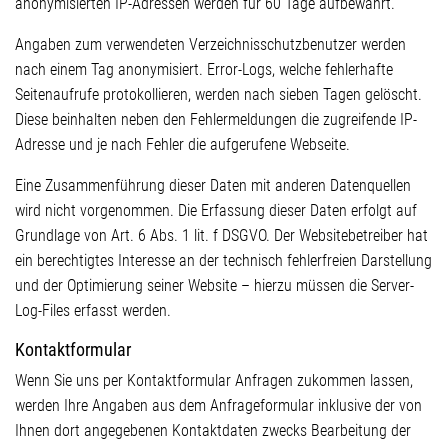
anonymisierten IP-Adressen werden für 60 Tage aufbewahrt.
Angaben zum verwendeten Verzeichnisschutzbenutzer werden
nach einem Tag anonymisiert. Error-Logs, welche fehlerhafte
Seitenaufrufe protokollieren, werden nach sieben Tagen gelöscht.
Diese beinhalten neben den Fehlermeldungen die zugreifende IP-
Adresse und je nach Fehler die aufgerufene Webseite.
Eine Zusammenführung dieser Daten mit anderen Datenquellen
wird nicht vorgenommen. Die Erfassung dieser Daten erfolgt auf
Grundlage von Art. 6 Abs. 1 lit. f DSGVO. Der Websitebetreiber hat
ein berechtigtes Interesse an der technisch fehlerfreien Darstellung
und der Optimierung seiner Website – hierzu müssen die Server-
Log-Files erfasst werden.
Kontaktformular
Wenn Sie uns per Kontaktformular Anfragen zukommen lassen,
werden Ihre Angaben aus dem Anfrageformular inklusive der von
Ihnen dort angegebenen Kontaktdaten zwecks Bearbeitung der